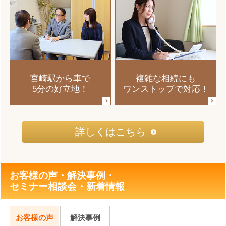
宮崎駅から車で
複雑な相続にも
5分の好立地！
ワンストップで対応！
詳しくはこちら
お客様の声・解決事例・
セミナー相談会・新着情報
お客様の声
解決事例