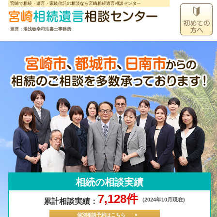
宮崎で相続・遺言・家族信託の相談なら宮崎相続遺言相談センター
運営：湯浅敏幸司法書士事務所
7,128件
(2024年10月現在)
累計相談実績：
個別相談予約はこちら