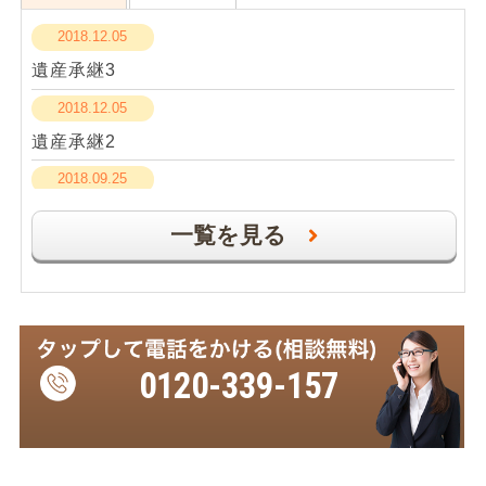
2018.12.05
遺産承継3
2018.12.05
遺産承継2
2018.09.25
遺言１
一覧を見る
2018.09.25
成年後見１
2018.09.25
相続手続き１
0120-339-157
2018.04.02
遺産承継１
受付時間