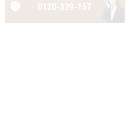
0120-339-157
受付時間
平日 8:30～17:30
運営：湯浅敏幸司法書士事務所
Copyright© 2025 宮崎相続遺言相談センター. All Rights Reserved.