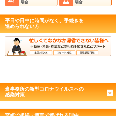
場合
場合
平日や日中に時間がなく、手続きを
進められない方
当事務所の新型コロナウイルスへの
感染対策
宮崎で相続・遺言で選ばれる理由