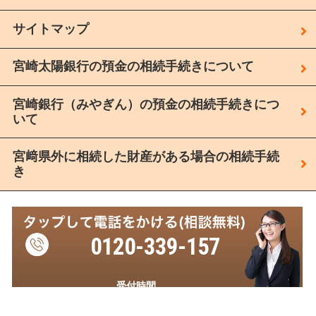
サイトマップ
宮崎太陽銀行の預金の相続手続きについて
宮崎銀行（みやぎん）の預金の相続手続きにつ
いて
宮﨑県外に相続した財産がある場合の相続手続
き
0120-339-157
受付時間
平日 8:30～17:30