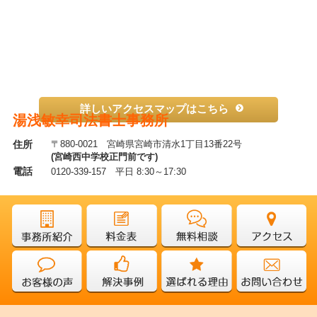
詳しいアクセスマップはこちら
湯浅敏幸司法書士事務所
住所
〒880-0021 宮崎県宮崎市清水1丁目13番22号
(宮崎西中学校正門前です)
電話
0120-339-157 平日 8:30～17:30