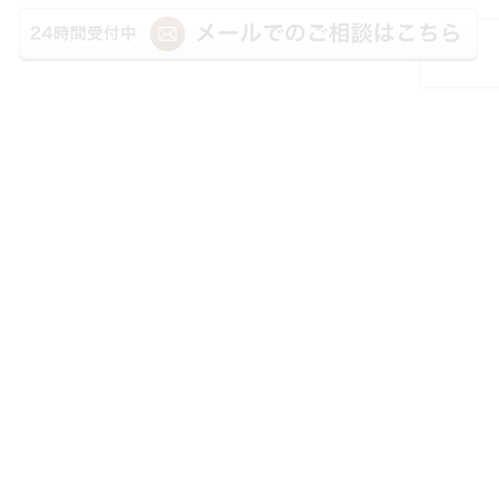
運営：湯浅敏幸司法書士事務所
Copyright© 2025 宮崎相続遺言相談センター. All Rights Reserved.