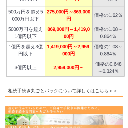
500万円を超え5
275,000円～869,000
価格の1.62％
000万円以下
円
5000万円を超え
869,000円～1,419,0
価格の1.08～
1億円以下
00円
0.864％
1億円を超え3億
1,419,000円～2,959,
価格の1.08～
円以下
000円
0.864％
価格の0.648
3億円以上
2,959,000円～
～0.324％
相続手続き丸ごとパックについて詳しくはこちら＞＞