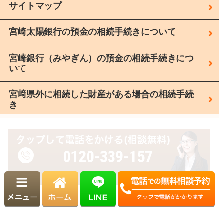
サイトマップ
宮崎太陽銀行の預金の相続手続きについて
宮崎銀行（みやぎん）の預金の相続手続きにつ
いて
宮﨑県外に相続した財産がある場合の相続手続
き
0120-339-157
受付時間
平日 8:30～17:30