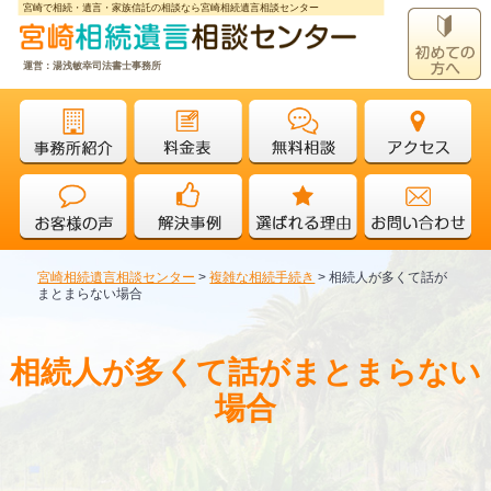
宮崎で相続・遺言・家族信託の相談なら宮崎相続遺言相談センター
運営：湯浅敏幸司法書士事務所
宮崎相続遺言相談センター
>
複雑な相続手続き
>
相続人が多くて話が
まとまらない場合
相続人が多くて話がまとまらない
場合