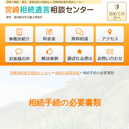
宮崎で相続・遺言・家族信託の相談なら宮崎相続遺言相談センター
運営：湯浅敏幸司法書士事務所
宮崎相続遺言相談センター
>
相続の基礎知識
>
相続手続の必要書類
相続手続の必要書類