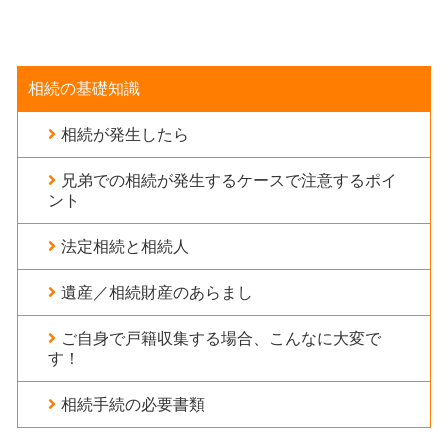
相続の基礎知識
相続が発生したら
兄弟での相続が発生するケースで注意するポイ
ント
法定相続と相続人
遺産／相続財産のあらまし
ご自身で戸籍収集する場合、こんなに大変で
す！
相続手続の必要書類