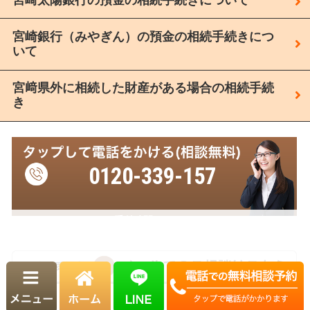
宮崎銀行（みやぎん）の預金の相続手続きにつ
いて
宮﨑県外に相続した財産がある場合の相続手続
き
0120-339-157
受付時間
平日 8:30～17:30