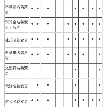
不動産名義変
●
●
●
●
●
●
●
更
預貯金名義変
●
●
●
●
●
●
●
●
更・解約
●
●
●
●
●
●
●
●
株式名義変更
自動車名義変
●
●
●
●
●
●
●
更
光熱費名義変
●
●
更
●
●
●
●
電話名義変更
●
●
●
●
●
●
●
借金名義変更