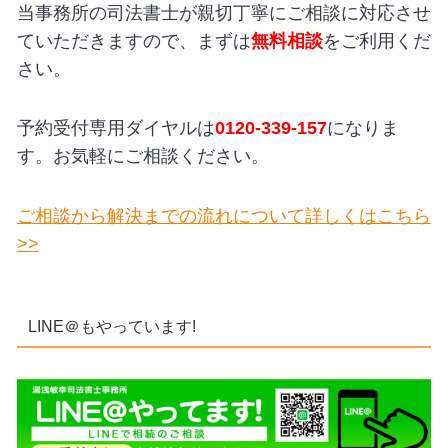
当事務所の司法書士が親切丁寧にご相談に対応させ
ていただきますので、まずは
無料相談
をご利用くだ
さい。
予約受付専用ダイヤルは
0120-339-157
になりま
す。お気軽にご相談ください。
ご相談から解決までの流れについて詳しくはこちら
>>
LINE＠もやっています!