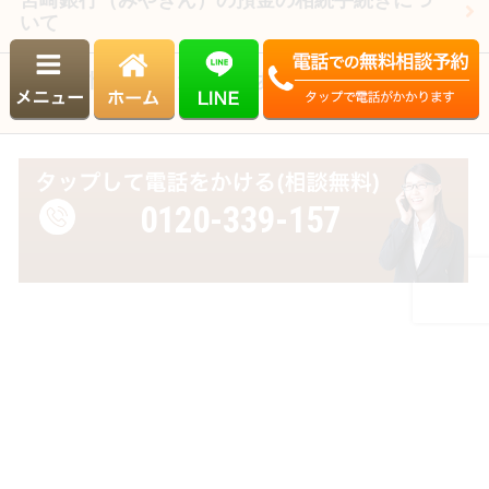
いて
宮﨑県外に相続した財産がある場合の相続手続
き
0120-339-157
受付時間
平日 8:30～17:30