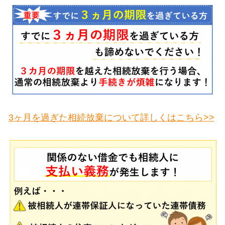
3ヶ月を過ぎた相続放棄について詳しくはこちら>>