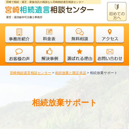
宮崎で相続・遺言・家族信託の相談なら宮崎相続遺言相談センター
運営：湯浅敏幸司法書士事務所
宮崎相続遺言相談センター
>
相続放棄と限定承認
>
相続放棄サポート
相続放棄サポート